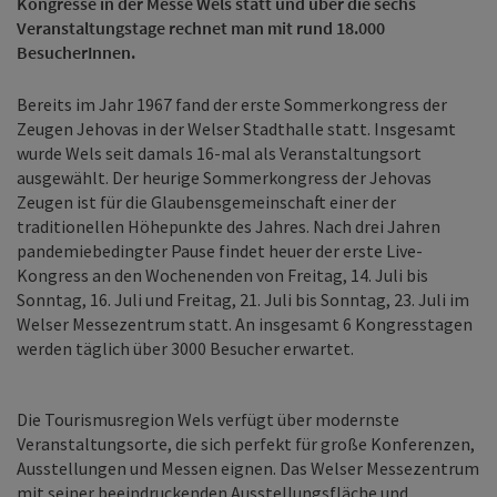
Kongresse in der Messe Wels statt und über die sechs
Veranstaltungstage rechnet man mit rund 18.000
BesucherInnen.
Bereits im Jahr 1967 fand der erste Sommerkongress der
Zeugen Jehovas in der Welser Stadthalle statt. Insgesamt
wurde Wels seit damals 16-mal als Veranstaltungsort
ausgewählt. Der heurige Sommerkongress der Jehovas
Zeugen ist für die Glaubensgemeinschaft einer der
traditionellen Höhepunkte des Jahres. Nach drei Jahren
pandemiebedingter Pause findet heuer der erste Live-
Kongress an den Wochenenden von Freitag, 14. Juli bis
Sonntag, 16. Juli und Freitag, 21. Juli bis Sonntag, 23. Juli im
Welser Messezentrum statt. An insgesamt 6 Kongresstagen
werden täglich über 3000 Besucher erwartet.
Die Tourismusregion Wels verfügt über modernste
Veranstaltungsorte, die sich perfekt für große Konferenzen,
Ausstellungen und Messen eignen. Das Welser Messezentrum
mit seiner beeindruckenden Ausstellungsfläche und