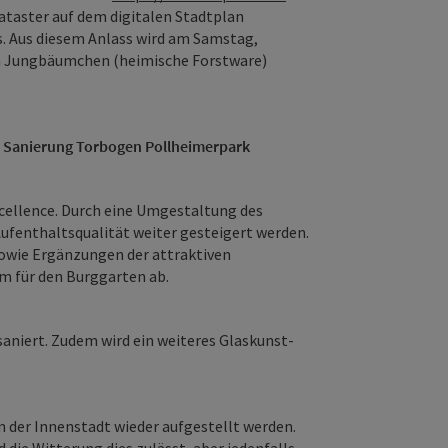
taster auf dem digitalen Stadtplan
mes. Aus diesem Anlass wird am Samstag,
on Jungbäumchen (heimische Forstware)
d Sanierung Torbogen Pollheimerpark
xcellence. Durch eine Umgestaltung des
 Aufenthaltsqualität weiter gesteigert werden.
sowie Ergänzungen der attraktiven
 für den Burggarten ab.
aniert. Zudem wird ein weiteres Glaskunst-
n der Innenstadt wieder aufgestellt werden.