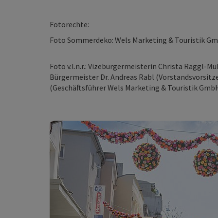
Fotorechte:
Foto Sommerdeko: Wels Marketing & Touristik Gm
Foto v.l.n.r.: Vizebürgermeisterin Christa Raggl-M
Bürgermeister Dr. Andreas Rabl (Vorstandsvorsit
(Geschäftsführer Wels Marketing & Touristik Gmb