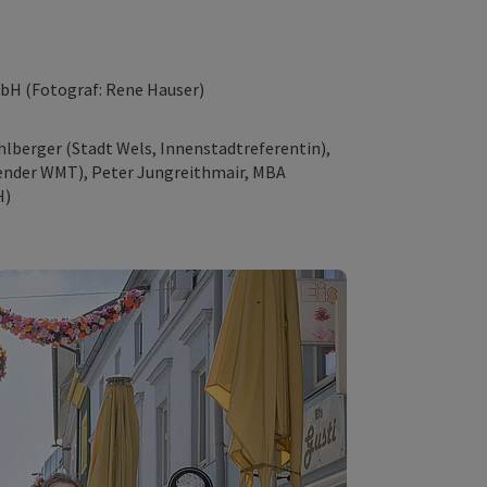
bH (Fotograf: Rene Hauser)
ühlberger (Stadt Wels, Innenstadtreferentin),
zender WMT), Peter Jungreithmair, MBA
H)