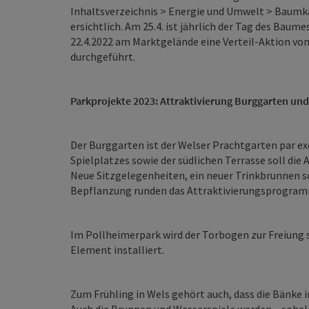
Inhaltsverzeichnis > Energie und Umwelt > Baumka
ersichtlich. Am 25.4. ist jährlich der Tag des Bau
22.4.2022 am Marktgelände eine Verteil-Aktion v
durchgeführt.
Parkprojekte 2023: Attraktivierung Burggarten un
Der Burggarten ist der Welser Prachtgarten par e
Spielplatzes sowie der südlichen Terrasse soll die
Neue Sitzgelegenheiten, ein neuer Trinkbrunnen 
Bepflanzung runden das Attraktivierungsprogramm
Im Pollheimerpark wird der Torbogen zur Freiung s
Element installiert.
Zum Frühling in Wels gehört auch, dass die Bänke i