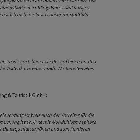
gängerzonen in der Innenstadt dekoriert. Die
nnenstadt ein frühlingshaftes und luftiges
onen auch nicht mehr aus unserem Stadtbild
tzen wir auch heuer wieder auf einen bunten
e Visitenkarte einer Stadt. Wir bereiten alles
ing & Touristik GmbH:
euchtung ist Wels auch der Vorreiter für die
mückung ist es, Orte mit Wohlfühlatmosphäre
enthaltsqualität erhöhen und zum Flanieren