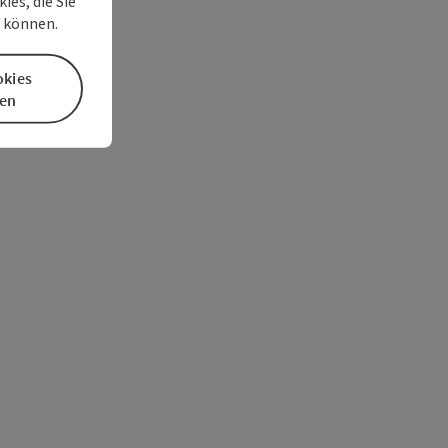
es, die Sie
n können.
okies
en