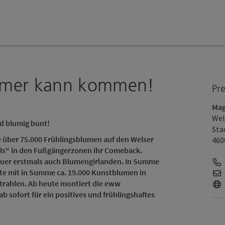
mmer kann kommen!
Pr
Mag
Wel
d blumig bunt!
Sta
ie über 75.000 Frühlingsblumen auf den Welser
460
alls“ in den Fußgängerzonen ihr Comeback.
uer erstmals auch Blumengirlanden. In Summe
e mit in Summe ca. 19.000 Kunstblumen in
rahlen. Ab heute montiert die eww
 sofort für ein positives und frühlingshaftes