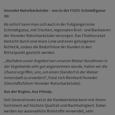
Honeder Naturbackstube – neu in der FUZO-Schmidtgasse
30:
Ab sofort kann man sich auch in der Fußgängerzone
Schmidtgasse, mit frischen, regionalen Brot- und Backwaren
der Honeder Naturbackstube versorgen. Das Filialkonzept
besticht durch eine klare Linie und einer gelungenen
Ästhetik, sodass die Bedürfnisse der Kunden in den
Mittelpunkt gestellt werden.
„
Nachdem unser Angebot von unseren Welser KundInnen in
der Vogelweide sehr gut angenommen wurde, haben wir die
Chance ergriffen, uns, um einen Standort in der Welser
Innenstadt zu erweitern
“, freut sich Reinhard Honeder
(Geschäftsführer Honeder Naturbackstube).
Aus der Region. Aus Prinzip.
Seit Generationen setzt die Handwerksbäckerei mit ihrem
Sortiment auf höchste Qualität und Nachhaltigkeit. Dabei
werden nur auserwählte Rohstoffe verwendet, sehr