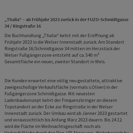
„Thalia“ – ab Frühjahr 2023 zurück in der FUZO-Schmidtgasse
34 / Ringstraße 16
Die Buchhandlung „Thalia“ kehrt mit der Eröffnung ab
Frühjahr 2023 in die Welser Innenstadt zurück. Am Standort
Ringstraße 16/Schmidtgasse 34 mitten im Herzstück der
Welser Fußgängerzone entsteht auf ca. 540 m²
Gesamtfläche ein neuer, zweiter Standort in Wels.
Die Kunden erwartet eine völlig neu gestaltete, attraktive
zweigeschoßige Verkaufsfläche (vormals s.Oliver) in der
Fußgängerzone Schmidtgasse. Mit neuesten
Ladenbaukonzept kehrt der Frequenzbringer an diesem
Topstandort an der Ecke zur Ringstraße in der Welser
Innenstadt zurück. Der Umbau wird ab Jänner 2023 gestartet
und voraussichtlich bis Anfang März 2023 dauern. Bis 24.12.
wird die Fläche im Weihnachtsgeschäft noch als
Verkaufsfläche durch den Pop-UP-Store von „Wohnbereich by