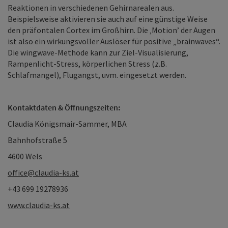
Reaktionen in verschiedenen Gehirnarealen aus.
Beispielsweise aktivieren sie auch auf eine günstige Weise
den präfontalen Cortex im Großhirn. Die ‚Motion’ der Augen
ist also ein wirkungsvoller Auslöser für positive „brainwaves“.
Die wingwave-Methode kann zur Ziel-Visualisierung,
Rampenlicht-Stress, körperlichen Stress (z.B.
Schlafmangel), Flugangst, uvm. eingesetzt werden.
Kontaktdaten & Öffnungszeiten:
Claudia Königsmair-Sammer, MBA
Bahnhofstraße 5
4600 Wels
office@claudia-ks.at
+43 699 19278936
www.claudia-ks.at