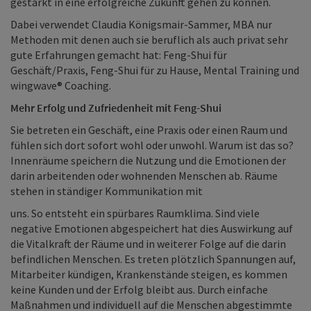
gestärkt in eine erfolgreiche Zukunft gehen zu können.
Dabei verwendet Claudia Königsmair-Sammer, MBA nur
Methoden mit denen auch sie beruflich als auch privat sehr
gute Erfahrungen gemacht hat: Feng-Shui für
Geschäft/Praxis, Feng-Shui für zu Hause, Mental Training und
wingwave® Coaching.
Mehr Erfolg und Zufriedenheit mit Feng-Shui
Sie betreten ein Geschäft, eine Praxis oder einen Raum und
fühlen sich dort sofort wohl oder unwohl. Warum ist das so?
Innenräume speichern die Nutzung und die Emotionen der
darin arbeitenden oder wohnenden Menschen ab. Räume
stehen in ständiger Kommunikation mit
uns. So entsteht ein spürbares Raumklima. Sind viele
negative Emotionen abgespeichert hat dies Auswirkung auf
die Vitalkraft der Räume und in weiterer Folge auf die darin
befindlichen Menschen. Es treten plötzlich Spannungen auf,
Mitarbeiter kündigen, Krankenstände steigen, es kommen
keine Kunden und der Erfolg bleibt aus. Durch einfache
Maßnahmen und individuell auf die Menschen abgestimmte