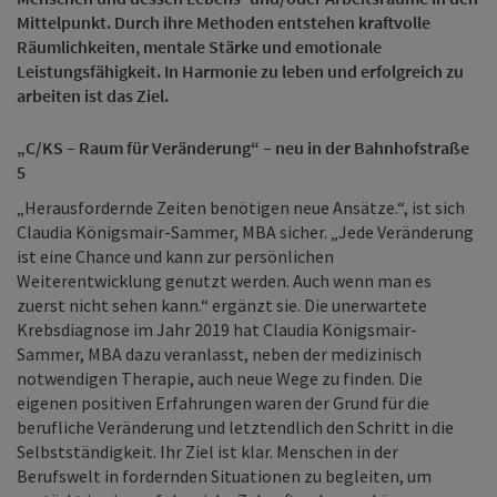
Mittelpunkt. Durch ihre Methoden entstehen kraftvolle
Räumlichkeiten, mentale Stärke und emotionale
Leistungsfähigkeit. In Harmonie zu leben und erfolgreich zu
arbeiten ist das Ziel.
„C/KS – Raum für Veränderung“ – neu in der Bahnhofstraße
5
„Herausfordernde Zeiten benötigen neue Ansätze.“, ist sich
Claudia Königsmair-Sammer, MBA sicher. „Jede Veränderung
ist eine Chance und kann zur persönlichen
Weiterentwicklung genutzt werden. Auch wenn man es
zuerst nicht sehen kann.“ ergänzt sie. Die unerwartete
Krebsdiagnose im Jahr 2019 hat Claudia Königsmair-
Sammer, MBA dazu veranlasst, neben der medizinisch
notwendigen Therapie, auch neue Wege zu finden. Die
eigenen positiven Erfahrungen waren der Grund für die
berufliche Veränderung und letztendlich den Schritt in die
Selbstständigkeit. Ihr Ziel ist klar. Menschen in der
Berufswelt in fordernden Situationen zu begleiten, um