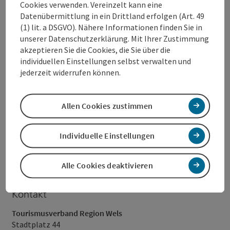
Cookies verwenden. Vereinzelt kann eine
Datenübermittlung in ein Drittland erfolgen (Art. 49
(1) lit. a DSGVO). Nähere Informationen finden Sie in
unserer Datenschutzerklärung. Mit Ihrer Zustimmung
akzeptieren Sie die Cookies, die Sie über die
individuellen Einstellungen selbst verwalten und
jederzeit widerrufen können.
Allen Cookies zustimmen
Foto: © Stadt Wels
Individuelle Einstellungen
Dokumente:
Alle Cookies deaktivieren
PA_Altstadthäuser_05052022.pdf (79 KB)
Kontakt
Tourismusverband Region Wels
Stadtplatz 44