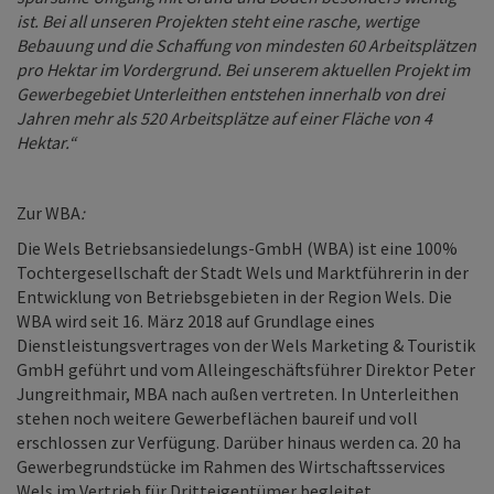
ist. Bei all unseren Projekten steht eine rasche, wertige
Bebauung und die Schaffung von mindesten 60 Arbeitsplätzen
pro Hektar im Vordergrund. Bei unserem aktuellen Projekt im
Gewerbegebiet Unterleithen entstehen innerhalb von drei
Jahren mehr als 520 Arbeitsplätze auf einer Fläche von 4
Hektar.“
Zur WBA
:
Die Wels Betriebsansiedelungs-GmbH (WBA) ist eine 100%
Tochtergesellschaft der Stadt Wels und Marktführerin in der
Entwicklung von Betriebsgebieten in der Region Wels. Die
WBA wird seit 16. März 2018 auf Grundlage eines
Dienstleistungsvertrages von der Wels Marketing & Touristik
GmbH geführt und vom Alleingeschäftsführer Direktor Peter
Jungreithmair, MBA nach außen vertreten. In Unterleithen
stehen noch weitere Gewerbeflächen baureif und voll
erschlossen zur Verfügung. Darüber hinaus werden ca. 20 ha
Gewerbegrundstücke im Rahmen des Wirtschaftsservices
Wels im Vertrieb für Dritteigentümer begleitet.