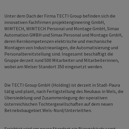
Unter dem Dach der Firma TECTI Group befinden sich die
innovativen Fachfirmen projektengineering GmbH,
WIMTECH, WIMTECH Personal und Montage GmbH, Simax
Automation GMBH und Simax Personal und Montage GmbH,
deren Kernkompetenzen elektrische und mechanische
Montagen von Industrieanlagen, die Automatisierung und
Personalbereitstellung sind. Insgesamt beschäftigt die
Gruppe derzeit rund 500 Mitarbeiter und Mitarbeiterinnen,
wobei am Welser Standort 350 eingesetzt werden.
Die TECTI Group GmbH (Holding) ist derzeit in Stadl-Paura
tätig und plant, nach Fertigstellung des Neubaus in Wels, die
Übersiedelung und Zusammenlegung der operativen
österreichischen Tochtergesellschaften auf dem neuen
Betriebsbaugebiet Wels-Nord/Unterleithen.
Errichtet wird am neuen Standort ein Bürogebäude samt