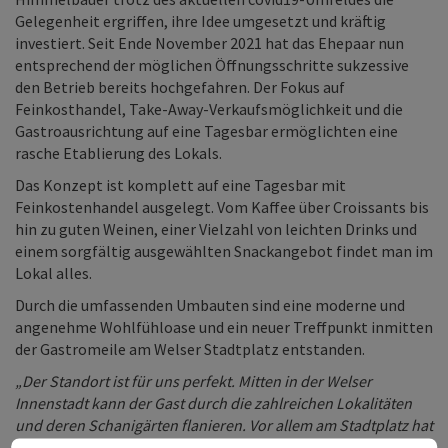
Gelegenheit ergriffen, ihre Idee umgesetzt und kräftig
investiert. Seit Ende November 2021 hat das Ehepaar nun
entsprechend der möglichen Öffnungsschritte sukzessive
den Betrieb bereits hochgefahren. Der Fokus auf
Feinkosthandel, Take-Away-Verkaufsmöglichkeit und die
Gastroausrichtung auf eine Tagesbar ermöglichten eine
rasche Etablierung des Lokals.
Das Konzept ist komplett auf eine Tagesbar mit
Feinkostenhandel ausgelegt. Vom Kaffee über Croissants bis
hin zu guten Weinen, einer Vielzahl von leichten Drinks und
einem sorgfältig ausgewählten Snackangebot findet man im
Lokal alles.
Durch die umfassenden Umbauten sind eine moderne und
angenehme Wohlfühloase und ein neuer Treffpunkt inmitten
der Gastromeile am Welser Stadtplatz entstanden.
„Der Standort ist für uns perfekt. Mitten in der Welser
Innenstadt kann der Gast durch die zahlreichen Lokalitäten
und deren Schanigärten flanieren. Vor allem am Stadtplatz hat
sich in den letzten Jahren eine Gastromeile etabliert und