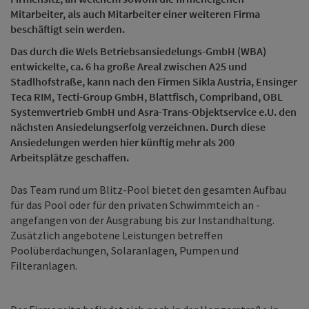
Mitarbeiter, als auch Mitarbeiter einer weiteren Firma
beschäftigt sein werden.
Das durch die Wels Betriebsansiedelungs-GmbH (WBA)
entwickelte, ca. 6 ha große Areal zwischen A25 und
Stadlhofstraße, kann nach den Firmen Sikla Austria, Ensinger
Teca RIM, Tecti-Group GmbH, Blattfisch, Compriband, OBL
Systemvertrieb GmbH und Asra-Trans-Objektservice e.U. den
nächsten Ansiedelungserfolg verzeichnen. Durch diese
Ansiedelungen werden hier künftig mehr als 200
Arbeitsplätze geschaffen.
Das Team rund um Blitz-Pool bietet den gesamten Aufbau
für das Pool oder für den privaten Schwimmteich an -
angefangen von der Ausgrabung bis zur Instandhaltung.
Zusätzlich angebotene Leistungen betreffen
Poolüberdachungen, Solaranlagen, Pumpen und
Filteranlagen.