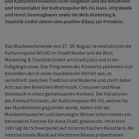
und Kulturinteressenten nicht entgehen und die Initiatoren
und Veranstalter der Kulturimpulse WS OG Hans-Jörg Wanik
und Horst Sonntagbauer sowie die Wels Marketing &
Touristik GmbH ziehen eine positive Bilanz zur Premiere.
Das Musikwochenende von 27.-29. August veranstalteten die
Kulturimpulse WS OG im Stadttheater und die Wels
Marketing & Touristik GmbH am Stadtplatz und in der
Fußgängerzone. Das Programm der Konzerte zeichnete sich
besonders durch seine musikalische Vielfalt aus, es
vermittelt zwischen Tradition und Moderne und stellt dabei
Acts aus den Bereichen Weltmusik, Crossover und Neue
Volxmusik in einen gemeinsamen Kontext. Die Initiatoren
des Kleinod Festivals, die Kulturimpulse WS OG, welche für
das Musikfestival gegründet wurde, haben sich als
Musikenthusiasten und überzeugte Welser schon immer ein
besonderes Festival für diese Stadt gewünscht. Im ersten
Jahr lag der Schwerpunkt auf österreichischen Künstlern, die
internationale Musik auf höchstem Niveau präsentieren.