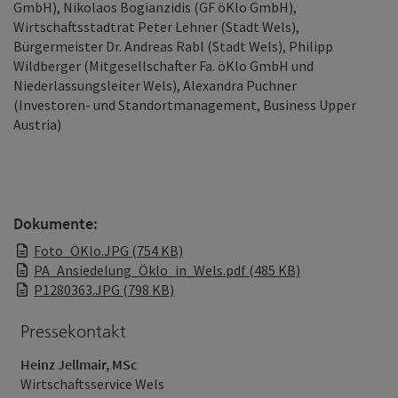
GmbH), Nikolaos Bogianzidis (GF öKlo GmbH),
Wirtschaftsstadtrat Peter Lehner (Stadt Wels),
Bürgermeister Dr. Andreas Rabl (Stadt Wels), Philipp
Wildberger (Mitgesellschafter Fa. öKlo GmbH und
Niederlassungsleiter Wels), Alexandra Puchner
(Investoren‑ und Standortmanagement, Business Upper
Austria)
Dokumente:
Foto_ÖKlo.JPG (754 KB)
PA_Ansiedelung_Öklo_in_Wels.pdf (485 KB)
P1280363.JPG (798 KB)
Pressekontakt
Heinz Jellmair, MSc
Wirtschaftsservice Wels