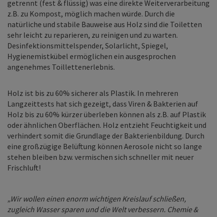
getrennt (fest & flüssig) was eine direkte Weiterverarbeitung
z.B. zu Kompost, möglich machen würde. Durch die
natürliche und stabile Bauweise aus Holz sind die Toiletten
sehr leicht zu reparieren, zu reinigen und zu warten.
Desinfektionsmittelspender, Solarlicht, Spiegel,
Hygienemistkübel ermöglichen ein ausgesprochen
angenehmes Toillettenerlebnis.
Holz ist bis zu 60% sicherer als Plastik. In mehreren
Langzeittests hat sich gezeigt, dass Viren & Bakterien auf
Holz bis zu 60% kürzer überleben können als z.B. auf Plastik
oder ähnlichen Oberflächen. Holz entzieht Feuchtigkeit und
verhindert somit die Grundlage der Bakterienbildung. Durch
eine großzügige Belüftung können Aerosole nicht so lange
stehen bleiben bzw. vermischen sich schneller mit neuer
Frischluft!
„Wir wollen einen enorm wichtigen Kreislauf schließen,
zugleich Wasser sparen und die Welt verbessern. Chemie &