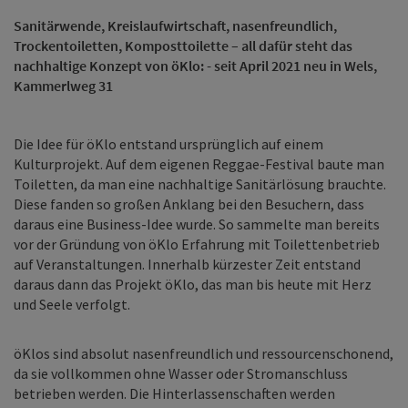
Sanitärwende, Kreislaufwirtschaft, nasenfreundlich,
Trockentoiletten, Komposttoilette – all dafür steht das
nachhaltige Konzept von öKlo: - seit April 2021 neu in Wels,
Kammerlweg 31
Die Idee für öKlo entstand ursprünglich auf einem
Kulturprojekt. Auf dem eigenen Reggae-Festival baute man
Toiletten, da man eine nachhaltige Sanitärlösung brauchte.
Diese fanden so großen Anklang bei den Besuchern, dass
daraus eine Business-Idee wurde. So sammelte man bereits
vor der Gründung von öKlo Erfahrung mit Toilettenbetrieb
auf Veranstaltungen. Innerhalb kürzester Zeit entstand
daraus dann das Projekt öKlo, das man bis heute mit Herz
und Seele verfolgt.
öKlos sind absolut nasenfreundlich und ressourcenschonend,
da sie vollkommen ohne Wasser oder Stromanschluss
betrieben werden. Die Hinterlassenschaften werden