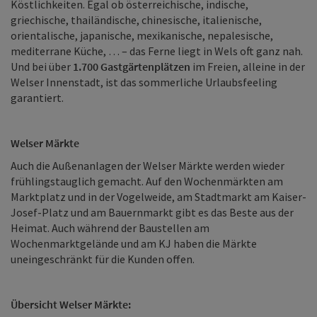
Köstlichkeiten. Egal ob österreichische, indische,
griechische, thailändische, chinesische, italienische,
orientalische, japanische, mexikanische, nepalesische,
mediterrane Küche, … – das Ferne liegt in Wels oft ganz nah.
Und bei über
1.700 Gastgärtenplätzen
im Freien, alleine in der
Welser Innenstadt, ist das sommerliche Urlaubsfeeling
garantiert.
Welser Märkte
Auch die Außenanlagen der Welser Märkte werden wieder
frühlingstauglich gemacht. Auf den Wochenmärkten am
Marktplatz und in der Vogelweide, am Stadtmarkt am Kaiser-
Josef-Platz und am Bauernmarkt gibt es das Beste aus der
Heimat. Auch während der Baustellen am
Wochenmarktgelände und am KJ haben die Märkte
uneingeschränkt für die Kunden offen.
Übersicht Welser Märkte: