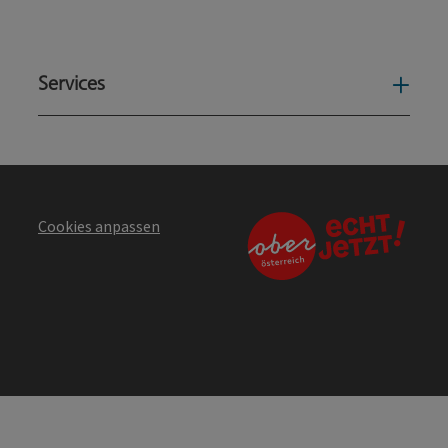
Services
Serv
Cookies anpassen