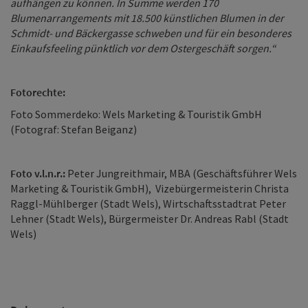
aufhängen zu können. In Summe werden 170
Blumenarrangements mit 18.500 künstlichen Blumen in der
Schmidt- und Bäckergasse schweben und für ein besonderes
Einkaufsfeeling pünktlich vor dem Ostergeschäft sorgen.“
Fotorechte:
Foto Sommerdeko: Wels Marketing & Touristik GmbH
(Fotograf: Stefan Beiganz)
Foto v.l.n.r.:
Peter Jungreithmair, MBA (Geschäftsführer Wels
Marketing & Touristik GmbH), Vizebürgermeisterin Christa
Raggl-Mühlberger (Stadt Wels), Wirtschaftsstadtrat Peter
Lehner (Stadt Wels), Bürgermeister Dr. Andreas Rabl (Stadt
Wels)