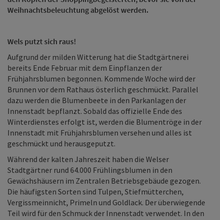
Weihnachtsbeleuchtung abgelöst werden.
Wels putzt sich raus!
Aufgrund der milden Witterung hat die Stadtgärtnerei
bereits Ende Februar mit dem Einpflanzen der
Frühjahrsblumen begonnen. Kommende Woche wird der
Brunnen vor dem Rathaus österlich geschmückt. Parallel
dazu werden die Blumenbeete in den Parkanlagen der
Innenstadt bepflanzt. Sobald das offizielle Ende des
Winterdienstes erfolgt ist, werden die Blumentröge in der
Innenstadt mit Frühjahrsblumen versehen und alles ist
geschmückt und herausgeputzt.
Während der kalten Jahreszeit haben die Welser
Stadtgärtner rund 64.000 Frühlingsblumen in den
Gewächshäusern im Zentralen Betriebsgebäude gezogen.
Die häufigsten Sorten sind Tulpen, Stiefmütterchen,
Vergissmeinnicht, Primeln und Goldlack. Der überwiegende
Teil wird für den Schmuck der Innenstadt verwendet. In den