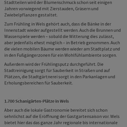
Stadtteilen wird der Blumenschmuck schon seit einigen
Jahren vorwiegend mit Zierstauden, Gräsern und
Zwiebelpflanzen gestaltet.
Zum Frühling in Wels gehört auch, dass die Bänke in der
Innenstadt wieder aufgestellt werden. Auch die Brunnen und
Wasserspiele werden – sobald die Witterung dies zulässt,
aber jedenfalls ehest möglich – in Betrieb genommen. Auch
die vielen mobilen Bäume werden wieder am Stadtplatz und
in den Fußgängerzonen für ein Wohlfühlambiente sorgen.
Außerdem wird der Frühlingsputz durchgeführt. Die
Stadtreinigung sorgt für Sauberkeit in Straßen und auf
Plätzen, die Stadtgärtnerei sorgt in den Parkanlagen und
Erholungsbereichen für Sauberkeit.
1.700 Schanigärten-Plätze in Wels
Aber auch die lokale Gastronomie bereitet sich schon
sehnlichst auf die Eröffnung der Gastgartensaison vor. Wels
bietet hier das das ganze Jahr regionale bis internationale