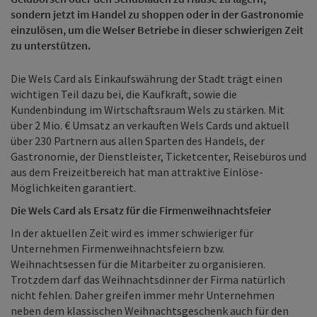
sondern jetzt im Handel zu shoppen oder in der Gastronomie
einzulösen, um die Welser Betriebe in dieser schwierigen Zeit
zu unterstützen.
Die Wels Card als Einkaufswährung der Stadt trägt einen
wichtigen Teil dazu bei, die Kaufkraft, sowie die
Kundenbindung im Wirtschaftsraum Wels zu stärken. Mit
über 2 Mio. € Umsatz an verkauften Wels Cards und aktuell
über 230 Partnern aus allen Sparten des Handels, der
Gastronomie, der Dienstleister, Ticketcenter, Reisebüros und
aus dem Freizeitbereich hat man attraktive Einlöse-
Möglichkeiten garantiert.
Die Wels Card als Ersatz für die Firmenweihnachtsfeier
In der aktuellen Zeit wird es immer schwieriger für
Unternehmen Firmenweihnachtsfeiern bzw.
Weihnachtsessen für die Mitarbeiter zu organisieren.
Trotzdem darf das Weihnachtsdinner der Firma natürlich
nicht fehlen. Daher greifen immer mehr Unternehmen
neben dem klassischen Weihnachtsgeschenk auch für den