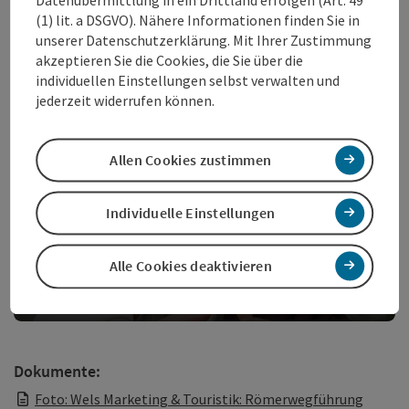
(1) lit. a DSGVO). Nähere Informationen finden Sie in
unserer Datenschutzerklärung. Mit Ihrer Zustimmung
Foto:
akzeptieren Sie die Cookies, die Sie über die
© Tourismusverband Region Wels
individuellen Einstellungen selbst verwalten und
jederzeit widerrufen können.
Allen Cookies zustimmen
Individuelle Einstellungen
Alle Cookies deaktivieren
Copy
Dokumente:
Foto: Wels Marketing & Touristik: Römerwegführung