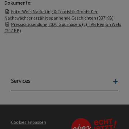
Dokumente:
Foto: Wels Marketing & Touristik GmbH: Der
Nachtwächter erzählt spannende Geschichten (337 KB)
Presseaussendung 2020: Spürnasen: (c) TVB Region Wels
(207 KB)
Services
Serv
Cookies anpassen