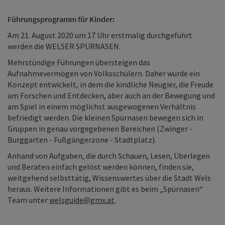
Führungsprogramm für Kinder:
Am 21. August 2020 um 17 Uhr erstmalig durchgeführt
werden die WELSER SPÜRNASEN.
Mehrstündige Führungen übersteigen das
Aufnahmevermögen von Volksschülern. Daher wurde ein
Konzept entwickelt, in dem die kindliche Neugier, die Freude
am Forschen und Entdecken, aber auch an der Bewegung und
am Spiel in einem möglichst ausgewogenen Verhältnis
befriedigt werden. Die kleinen Spürnasen bewegen sich in
Gruppen in genau vorgegebenen Bereichen (Zwinger -
Burggarten - Fußgängerzone - Stadtplatz).
Anhand von Aufgaben, die durch Schauen, Lesen, Überlegen
und Beraten einfach gelöst werden können, finden sie,
weitgehend selbsttätig, Wissenswertes über die Stadt Wels
heraus. Weitere Informationen gibt es beim „Spürnasen“
Team unter
welsguide@gmx.at
.