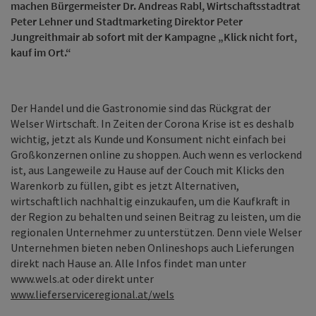
machen Bürgermeister Dr. Andreas Rabl, Wirtschaftsstadtrat
Peter Lehner und Stadtmarketing Direktor Peter
Jungreithmair ab sofort mit der Kampagne „Klick nicht fort,
kauf im Ort.“
Der Handel und die Gastronomie sind das Rückgrat der
Welser Wirtschaft. In Zeiten der Corona Krise ist es deshalb
wichtig, jetzt als Kunde und Konsument nicht einfach bei
Großkonzernen online zu shoppen. Auch wenn es verlockend
ist, aus Langeweile zu Hause auf der Couch mit Klicks den
Warenkorb zu füllen, gibt es jetzt Alternativen,
wirtschaftlich nachhaltig einzukaufen, um die Kaufkraft in
der Region zu behalten und seinen Beitrag zu leisten, um die
regionalen Unternehmer zu unterstützen. Denn viele Welser
Unternehmen bieten neben Onlineshops auch Lieferungen
direkt nach Hause an. Alle Infos findet man unter
www.wels.at oder direkt unter
www.lieferserviceregional.at/wels