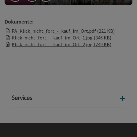
Dokumente:
PA_Klick_nicht_fort_-_kauf_im_Ort.pdf (221 KB)
Klick_nicht_fort_-_kauf_im_Ort_1.jpg (346 KB)
Klick_nicht_fort_-_kauf_im_Ort_2.jpg (249 KB)
Services
Serv