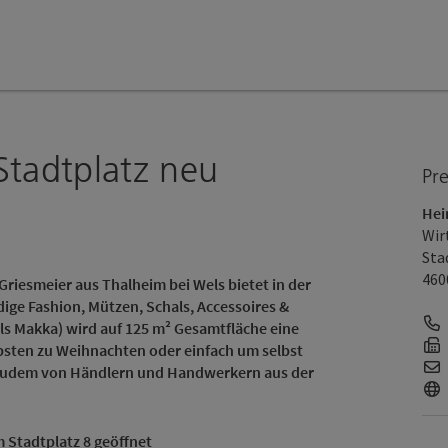
tadtplatz neu
Pr
Hei
Wir
Sta
460
iesmeier aus Thalheim bei Wels bietet in der
ige Fashion, Mützen, Schals, Accessoires &
ls Makka) wird auf 125 m² Gesamtfläche eine
iebsten zu Weihnachten oder einfach um selbst
zudem von Händlern und Handwerkern aus der
 Stadtplatz 8 geöffnet