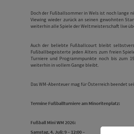
Doch der Fußballsommer in Wels ist noch lange ni
Viewing wieder zurück an seinen gewohnten Sta
weiterhin alle Spiele der Weltmeisterschaft live ü
Auch der beliebte Fußballcourt bleibt selbstver
Fußballbegeisterte jeden Alters zum freien Spiel
Turniere und Programmpunkte noch bis zum 19.
weiterhin in vollem Gange bleibt.
Das WM-Abenteuer mag für Österreich beendet sein 
Termine Fußballturniere am Minoritenplatz:
Fußball Mini WM 2026:
Samstag, 4. Juli; 9 – 12:00
–