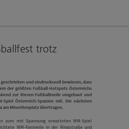
ballfest trotz
 geschrieben und eindrucksvoll bewiesen, dass
nem der größten Fußball-Hotspots Österreichs
 Abend zur Riesen-Fußballmeile umgebaut und
Spiel Österreich-Spanien mit. Die nächsten
a am Minoritenplatz übertragen.
en zum mit Spannung erwarteten WM-Spiel
richtete WM-Fanmeile in der Ringstraße und