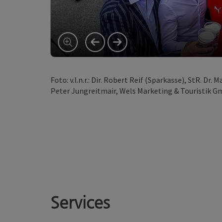
vorheriges Element
nächstes Element
Foto: v.l.n.r.: Dir. Robert Reif (Sparkasse), StR. Dr
Peter Jungreitmair, Wels Marketing & Touristik 
Services