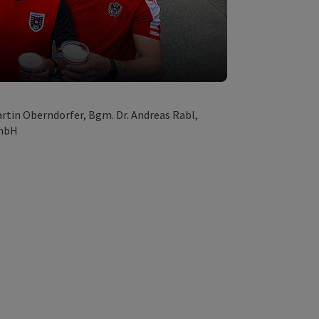
. Martin Oberndorfer, Bgm. Dr. Andreas Rabl,
GmbH