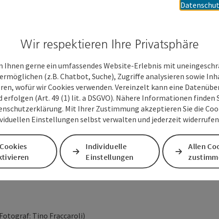
Datenschut
Wir respektieren Ihre Privatsphäre
 Ihnen gerne ein umfassendes Website-Erlebnis mit uneingesch
ermöglichen (z.B. Chatbot, Suche), Zugriffe analysieren sowie Inh
eren, wofür wir Cookies verwenden. Vereinzelt kann eine Datenübe
d erfolgen (Art. 49 (1) lit. a DSGVO). Nähere Informationen finden S
enschutzerklärung. Mit Ihrer Zustimmung akzeptieren Sie die Cooki
ividuellen Einstellungen selbst verwalten und jederzeit widerrufe
 Cookies
Individuelle
Allen Co
n
tivieren
Einstellungen
zustimm
otograf: Tino Fraccaroli)