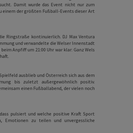
 sucht. Damit wurde das Event nicht nur zum
zu einem der größten Fußball-Events dieser Art
die Ringstraße kontinuierlich. DJ Max Ventura
timmung und verwandelte die Welser Innenstadt
s beim Anpfiff um 21:00 Uhr war klar: Ganz Wels
haft.
pielfeld ausblieb und Österreich sich aus dem
mung bis zuletzt außergewöhnlich positiv.
gemeinsam einen Fußballabend, der vielen noch
dass pulsiert und welche positive Kraft Sport
, Emotionen zu teilen und unvergessliche