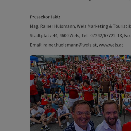
Pressekontakt:
Mag. Rainer Hülsmann, Wels Marketing & Tourist
Stadtplatz 44, 4600 Wels, Tel.: 07242/67722-13, Fa
Email:
rainer.huelsmann@wels.at
,
www.wels.at