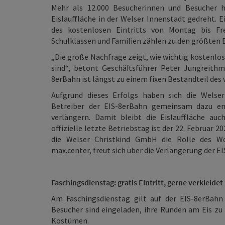
Mehr als 12.000 Besucherinnen und Besucher h
Eislauffläche in der Welser Innenstadt gedreht. 
des kostenlosen Eintritts von Montag bis Fr
Schulklassen und Familien zählen zu den größten
„Die große Nachfrage zeigt, wie wichtig kostenl
sind“, betont Geschäftsführer Peter Jungreithm
8erBahn ist längst zu einem fixen Bestandteil des
Aufgrund dieses Erfolgs haben sich die Welse
Betreiber der EIS-8erBahn gemeinsam dazu en
verlängern. Damit bleibt die Eislauffläche au
offizielle letzte Betriebstag ist der 22. Februar 
die Welser Christkind GmbH die Rolle des Wo
max.center, freut sich über die Verlängerung der E
Faschingsdienstag: gratis Eintritt, gerne verkleidet
Am Faschingsdienstag gilt auf der EIS-8erBahn 
Besucher sind eingeladen, ihre Runden am Eis zu
Kostümen.