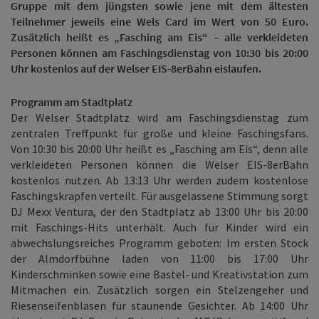
Gruppe mit dem jüngsten sowie jene mit dem ältesten
Teilnehmer jeweils eine Wels Card im Wert von 50 Euro.
Zusätzlich heißt es „Fasching am Eis“ – alle verkleideten
Personen können am Faschingsdienstag von 10:30 bis 20:00
Uhr kostenlos auf der Welser EIS-8erBahn eislaufen.
Programm am Stadtplatz
Der Welser Stadtplatz wird am Faschingsdienstag zum
zentralen Treffpunkt für große und kleine Faschingsfans.
Von 10:30 bis 20:00 Uhr heißt es „Fasching am Eis“, denn alle
verkleideten Personen können die Welser EIS-8erBahn
kostenlos nutzen. Ab 13:13 Uhr werden zudem kostenlose
Faschingskrapfen verteilt. Für ausgelassene Stimmung sorgt
DJ Mexx Ventura, der den Stadtplatz ab 13:00 Uhr bis 20:00
mit Faschings-Hits unterhält.
Auch für Kinder wird ein
abwechslungsreiches Programm geboten: Im ersten Stock
der Almdorfbühne laden von 11:00 bis 17:00 Uhr
Kinderschminken sowie eine Bastel- und Kreativstation zum
Mitmachen ein. Zusätzlich sorgen ein Stelzengeher und
Riesenseifenblasen für staunende Gesichter. Ab 14:00 Uhr