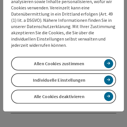
Veranstaltungsinformationen
analysieren sowie Inhalte personalisieren, wofür wir
Cookies verwenden. Vereinzelt kann eine
infos folgen......
Datenübermittlung in ein Drittland erfolgen (Art. 49
(1) lit. a DSGVO). Nähere Informationen finden Sie in
unserer Datenschutzerklärung. Mit Ihrer Zustimmung
Kontakt
akzeptieren Sie die Cookies, die Sie über die
individuellen Einstellungen selbst verwalten und
jederzeit widerrufen können.
Veranstaltungsort
Allen Cookies zustimmen
Anreise/Lage
Individuelle Einstellungen
Eignung
Alle Cookies deaktivieren
Barrierefreiheit