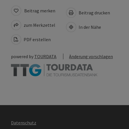
Beitrag merken
Beitrag drucken
zum Merkzettel
In der Nähe
PDF erstellen
powered by
TOURDATA
Änderung vorschlagen
Datenschutz