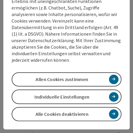
Erlebnis mit uneingeschränkten Funktionen
ermöglichen (z.B. Chatbot, Suche), Zugriffe
Veranstaltungsinformationen
analysieren sowie Inhalte personalisieren, wofür wir
Cookies verwenden. Vereinzelt kann eine
Infos folgen......
Datenübermittlung in ein Drittland erfolgen (Art. 49
(1) lit. a DSGVO). Nähere Informationen finden Sie in
unserer Datenschutzerklärung. Mit Ihrer Zustimmung
Kontakt
akzeptieren Sie die Cookies, die Sie über die
individuellen Einstellungen selbst verwalten und
Veranstaltungsort
jederzeit widerrufen können.
Anreise/Lage
Allen Cookies zustimmen
Individuelle Einstellungen
Preise
Alle Cookies deaktivieren
Eignung