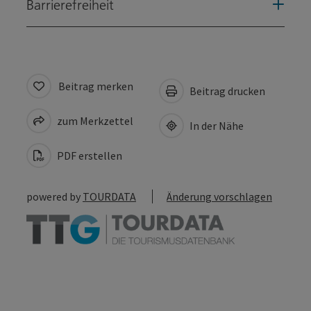
Barrierefreiheit
Beitrag merken
Beitrag drucken
zum Merkzettel
In der Nähe
PDF erstellen
powered by
TOURDATA
Änderung vorschlagen