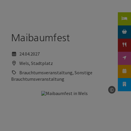
Accesskey
Accesskey
Zum Inhalt
Zum Seitenanfang
[0]
[2]
Maibaumfest
24.04.2027
Wels, Stadtplatz
Brauchtumsveranstaltung, Sonstige
Brauchtumsveranstaltung
©
Copyrig