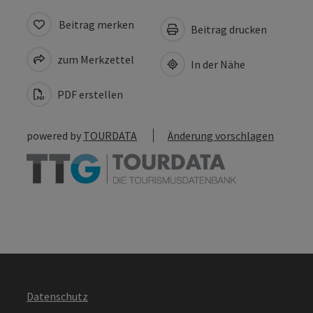
Beitrag merken
Beitrag drucken
zum Merkzettel
In der Nähe
PDF erstellen
powered by
TOURDATA
Änderung vorschlagen
Datenschutz