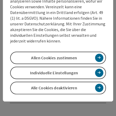
analysieren sowie Inhalte personalisieren, wofür wir
Cookies verwenden. Vereinzelt kann eine
Datenübermittlung in ein Drittland erfolgen (Art. 49
Kontakt
(1) lit. a DSGVO). Nähere Informationen finden Sie in
unserer Datenschutzerklärung. Mit Ihrer Zustimmung
Veranstaltungsort
akzeptieren Sie die Cookies, die Sie über die
individuellen Einstellungen selbst verwalten und
jederzeit widerrufen können.
Anreise/Lage
Allen Cookies zustimmen
Preise
Individuelle Einstellungen
Eignung
Alle Cookies deaktivieren
Barrierefreiheit