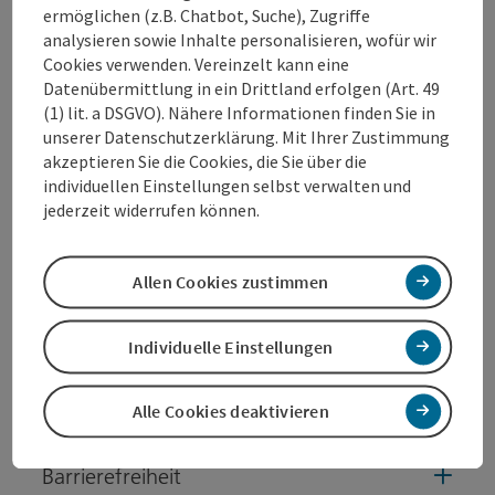
Veranstaltungsinformationen
ermöglichen (z.B. Chatbot, Suche), Zugriffe
analysieren sowie Inhalte personalisieren, wofür wir
Infos folgen.........
Cookies verwenden. Vereinzelt kann eine
Datenübermittlung in ein Drittland erfolgen (Art. 49
(1) lit. a DSGVO). Nähere Informationen finden Sie in
Kontakt
unserer Datenschutzerklärung. Mit Ihrer Zustimmung
akzeptieren Sie die Cookies, die Sie über die
individuellen Einstellungen selbst verwalten und
Veranstaltungsort
jederzeit widerrufen können.
Anreise/Lage
Allen Cookies zustimmen
Preise
Individuelle Einstellungen
Eignung
Alle Cookies deaktivieren
Barrierefreiheit