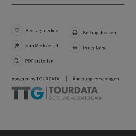
Beitrag merken
Beitrag drucken
zum Merkzettel
In der Nähe
PDF erstellen
powered by
TOURDATA
Änderung vorschlagen