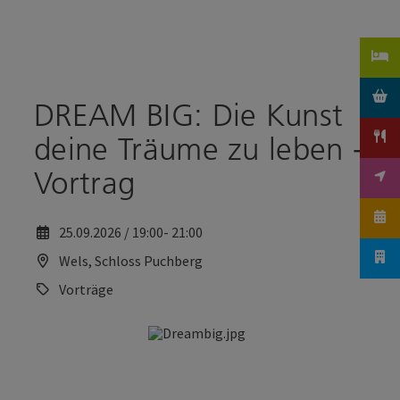
Accesskey
Accesskey
Zum Inhalt
Zum Seitenanfang
[0]
[2]
DREAM BIG: Die Kunst
deine Träume zu leben -
Vortrag
25.09.2026 / 19:00- 21:00
Wels, Schloss Puchberg
Vorträge