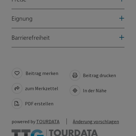
Eignung
Barrierefreiheit
Beitrag merken
Beitrag drucken
zum Merkzettel
In der Nähe
PDF erstellen
powered by
TOURDATA
Änderung vorschlagen