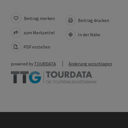
Beitrag merken
Beitrag drucken
zum Merkzettel
In der Nähe
PDF erstellen
powered by
TOURDATA
Änderung vorschlagen