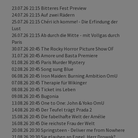
23.07.26 21:15 Bitteres Fest Preview
24.07.26 21:15 Auf zwei Rädern
25.07.26 21:15 Chéri ich komme! - Die Erfindung der
Lust
26.07.26 21:15 Ab durch die Mitte - mit Vollgas durch
Paris
30.07.26 20:45 The Rocky Horror Picture Show OF
31.07.26 20:45 Amore und Basta Premiere
01.08.26 20:45 Paris Murder Mystery
02.08.26 20:45 Song sung Blue
06.08.26 20:45 Iron Maiden: Burning Ambition OmU
07.08.26 20:45 Therapie für Wikinger
08.08.26 20:45 Ticket ins Leben
09.08.26 20:45 Bugonia
13.08.26 20:45 One to One: John & Yoko OmU
14.08.26 20:45 Der Teufel trägt Prada 2
15.08.26 20:45 Die fabelhafte Welt der Amélie
16.08.26 20:45 Die reichste Frau der Welt
20.08.26 20:30 Springsteen - Deliver me from Nowhere
21.08.26 20:30 Sie glauben an Engel, Herr Drowak?