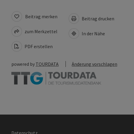
Beitrag merken
Beitrag drucken
zum Merkzettel
In der Nähe
PDF erstellen
powered by
TOURDATA
Änderung vorschlagen
Datenschutz