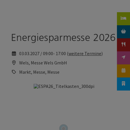
Accesskey
Accesskey
Zum Inhalt
Zum Seitenanfang
[0]
[2]
Energiesparmesse 2026
03.03.2027 / 09:00- 17:00 (
weitere Termine
)
Wels, Messe Wels GmbH
Markt, Messe, Messe