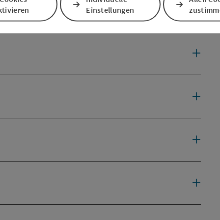
tivieren
Einstellungen
zustimm