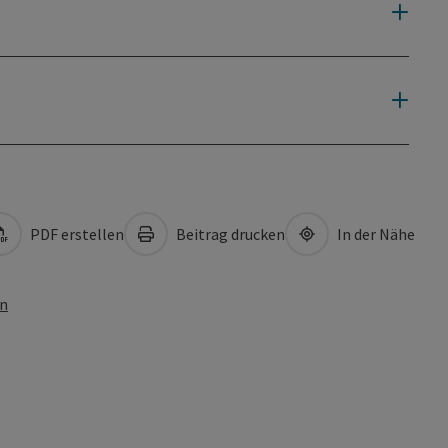
PDF erstellen
Beitrag drucken
In der Nähe
en