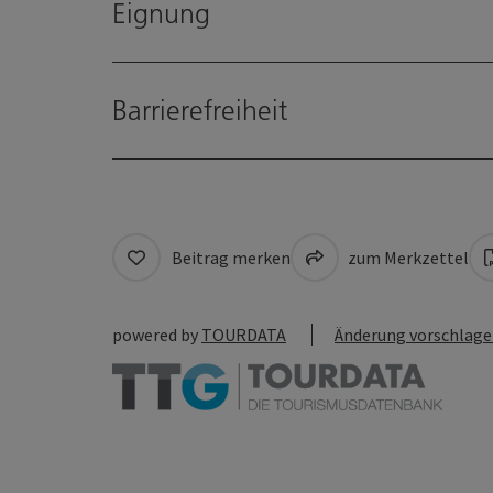
Eignung
Barrierefreiheit
Beitrag merken
zum Merkzettel
powered by
TOURDATA
Änderung vorschlag