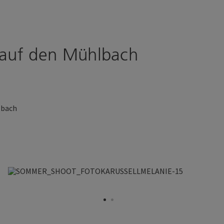
ff auf den Mühlbach
lbach