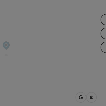
in Google Map
in Apple