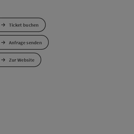
Ticket buchen
Anfrage senden
Zur Website
s öffnen
 Maps öffnen