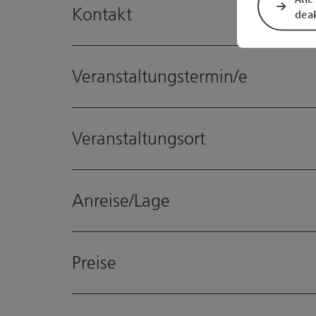
Kontakt
deak
Veranstaltungstermin/e
Veranstaltungsort
Anreise/Lage
Preise