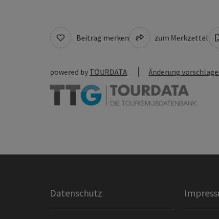
Beitrag merken
zum Merkzettel
powered by
TOURDATA
Änderung vorschlag
Datenschutz
Impres