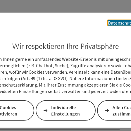
Datenschut
Wir respektieren Ihre Privatsphäre
 Ihnen gerne ein umfassendes Website-Erlebnis mit uneingesch
ermöglichen (z.B. Chatbot, Suche), Zugriffe analysieren sowie Inh
eren, wofür wir Cookies verwenden. Vereinzelt kann eine Datenübe
d erfolgen (Art. 49 (1) lit. a DSGVO). Nähere Informationen finden S
enschutzerklärung. Mit Ihrer Zustimmung akzeptieren Sie die Cooki
ividuellen Einstellungen selbst verwalten und jederzeit widerrufe
 Cookies
Individuelle
Allen Co
tivieren
Einstellungen
zustimm