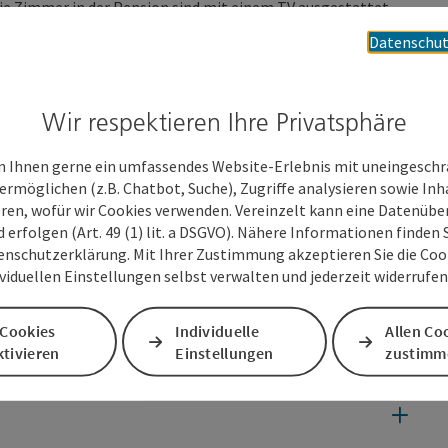
Die Zimmer in der Pension sind mit einem TV ausgestattet,
Datenschut
Wir respektieren Ihre Privatsphäre
 Ihnen gerne ein umfassendes Website-Erlebnis mit uneingesch
ermöglichen (z.B. Chatbot, Suche), Zugriffe analysieren sowie Inh
eren, wofür wir Cookies verwenden. Vereinzelt kann eine Datenübe
d erfolgen (Art. 49 (1) lit. a DSGVO). Nähere Informationen finden S
enschutzerklärung. Mit Ihrer Zustimmung akzeptieren Sie die Cooki
ividuellen Einstellungen selbst verwalten und jederzeit widerrufe
 Cookies
Individuelle
Allen Co
tivieren
Einstellungen
zustimm