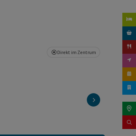
Direkt im Zentrum
nächstes Element