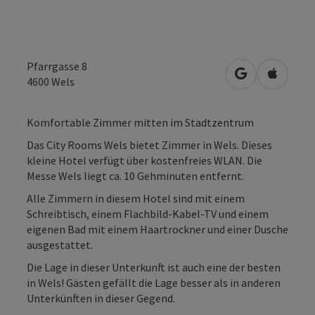
Pfarrgasse 8
in Google Map
in Apple
4600
Wels
Komfortable Zimmer mitten im Stadtzentrum
Das City Rooms Wels bietet Zimmer in Wels. Dieses
kleine Hotel verfügt über kostenfreies WLAN. Die
Messe Wels liegt ca. 10 Gehminuten entfernt.
Alle Zimmern in diesem Hotel sind mit einem
Schreibtisch, einem Flachbild-Kabel-TV und einem
eigenen Bad mit einem Haartrockner und einer Dusche
ausgestattet.
Die Lage in dieser Unterkunft ist auch eine der besten
in Wels! Gästen gefällt die Lage besser als in anderen
Unterkünften in dieser Gegend.