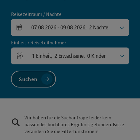
Reisezeitraum / Nächte
07.08.2026
-
09.08.2026
,
2
Nächte
An- und Abreisefelder
Einheit / Reiseteilnehmer
1
Einheit
,
2
Erwachsene
,
0
Kinder
Einheitenanzahl und Personenfelder
Suchen
Wir haben für die Suchanfrage leider kein
passendes buchbares Ergebnis gefunden. Bitte
verändern Sie die Filterfunktionen!