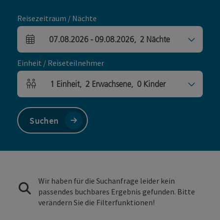
Reisezeitraum / Nächte
07.08.2026
-
09.08.2026
,
2
Nächte
An- und Abreisefelder
Einheit / Reiseteilnehmer
1
Einheit
,
2
Erwachsene
,
0
Kinder
Einheitenanzahl und Personenfelder
Suchen
Wir haben für die Suchanfrage leider kein
passendes buchbares Ergebnis gefunden. Bitte
verändern Sie die Filterfunktionen!