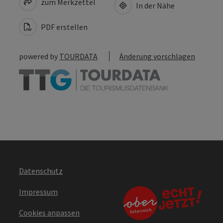
zum Merkzettel
In der Nähe
PDF erstellen
powered by
TOURDATA
Änderung vorschlagen
Datenschutz
Impressum
Cookies anpassen