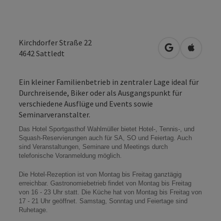
Kirchdorfer Straße 22
in Google Map
in Apple
4642
Sattledt
Ein kleiner Familienbetrieb in zentraler Lage ideal für
Durchreisende, Biker oder als Ausgangspunkt für
verschiedene Ausflüge und Events sowie
Seminarveranstalter.
Das Hotel Sportgasthof Wahlmüller bietet Hotel-, Tennis-, und
Squash-Reservierungen auch für SA, SO und Feiertag. Auch
sind Veranstaltungen, Seminare und Meetings durch
telefonische Voranmeldung möglich.
Die Hotel-Rezeption ist von Montag bis Freitag ganztägig
erreichbar. Gastronomiebetrieb findet von Montag bis Freitag
von 16 - 23 Uhr statt. Die Küche hat von Montag bis Freitag von
17 - 21 Uhr geöffnet. Samstag, Sonntag und Feiertage sind
Ruhetage.