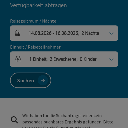
Verfügbarkeit abfragen
Reisezeitraum / Nächte
14.08.2026
-
16.08.2026
,
2
Nächte
An- und Abreisefelder
Einheit / Reiseteilnehmer
1
Einheit
,
2
Erwachsene
,
0
Kinder
Einheitenanzahl und Personenfelder
Suchen
Wir haben für die Suchanfrage leider kein
passendes buchbares Ergebnis gefunden. Bitte