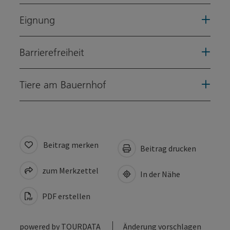
Eignung
Barrierefreiheit
Tiere am Bauernhof
Beitrag merken
Beitrag drucken
zum Merkzettel
In der Nähe
PDF erstellen
powered by
TOURDATA
Änderung vorschlagen