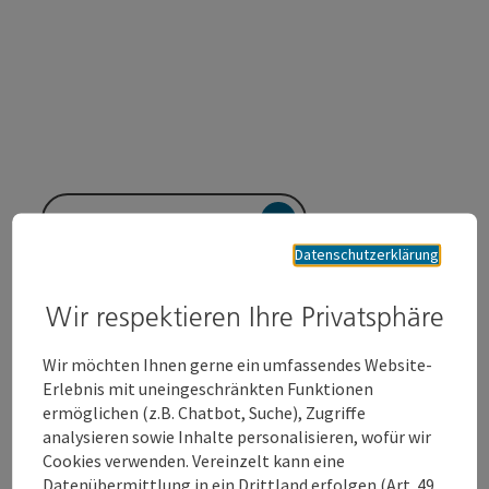
GPS Daten downloaden
Datenschutzerklärung
PDF erstellen
Wir respektieren Ihre Privatsphäre
Anfrage senden
Wir möchten Ihnen gerne ein umfassendes Website-
Erlebnis mit uneingeschränkten Funktionen
Zur Website
ermöglichen (z.B. Chatbot, Suche), Zugriffe
analysieren sowie Inhalte personalisieren, wofür wir
Cookies verwenden. Vereinzelt kann eine
Datenübermittlung in ein Drittland erfolgen (Art. 49