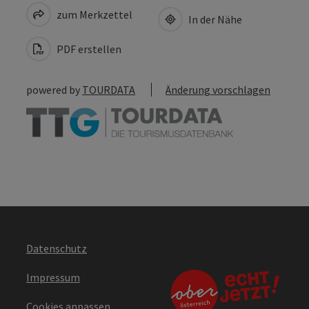
zum Merkzettel
In der Nähe
PDF erstellen
powered by
TOURDATA
Änderung vorschlagen
Datenschutz
Impressum
Cookies anpassen