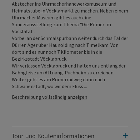
Abstecher ins
Uhrmacherhandwerksmuseum und
Heimatstube in Vöcklamarkt
zu machen. Neben einem
Uhrmacher Museum gibt es auch eine
Sonderausstellung zum Thema "Die Römer im
Vöcklatal".
Vorbei an der Schmalspurbahn weiter durch das Tal der
Dürren Ager über Haunolding nach Timelkam. Von
dort sind es nur noch 7 Kilometer bis in die
Bezirksstadt Vöcklabruck.
Wir verlassen Vöcklabruck und halten uns entlang der
Bahngleise um Attnang-Puchheim zu erreichen.
Weiter geht es am Römerradweg dann nach
Schwanenstadt, wo wir dem Fluss ...
Beschreibung vollständig anzeigen
Tour und Routeninformationen