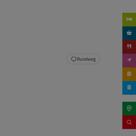
Rundweg
t öffnen