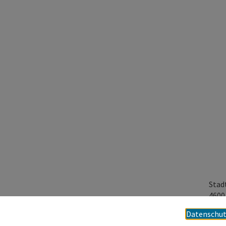
Stad
460
Datenschut