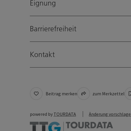
Eignung
Barrierefreiheit
Kontakt
Beitrag merken
zum Merkzettel
powered by
TOURDATA
Änderung vorschlag