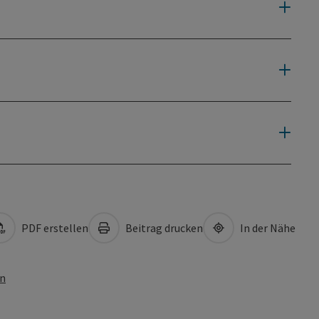
PDF erstellen
Beitrag drucken
In der Nähe
en