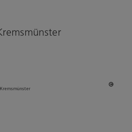
Kremsmünster
Copyrigh