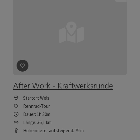
Beitrag merken
: After Work - Kraftwerksrunde
After Work - Kraftwerksrunde
Startort
Wels
Rennrad-Tour
Dauer: 1h 30m
Länge: 36,1 km
Höhenmeter aufsteigend: 79 m