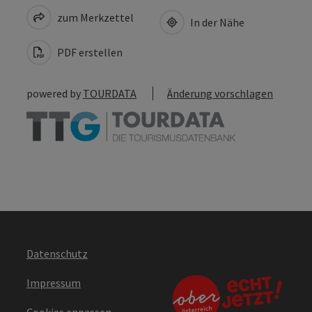
zum Merkzettel
In der Nähe
PDF erstellen
powered by
TOURDATA
Änderung vorschlagen
Datenschutz
Impressum
Cookies anpassen