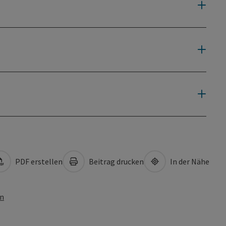
PDF erstellen
Beitrag drucken
In der Nähe
en