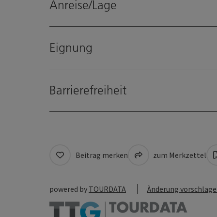
Anreise/Lage
Eignung
Barrierefreiheit
Beitrag merken
zum Merkzettel
powered by
TOURDATA
Änderung vorschlag