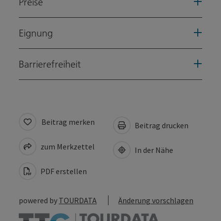
Preise
Eignung
Barrierefreiheit
Beitrag merken
Beitrag drucken
zum Merkzettel
In der Nähe
PDF erstellen
powered by
TOURDATA
Änderung vorschlagen