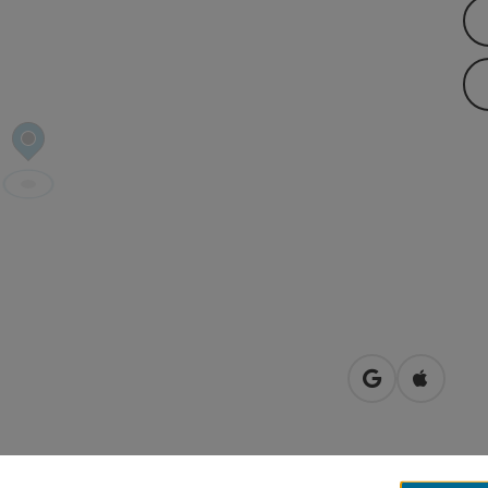
in Google Map
in Apple