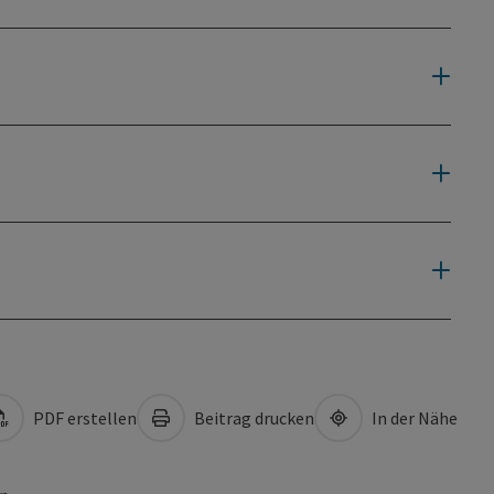
PDF erstellen
Beitrag drucken
In der Nähe