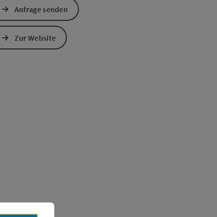
Anfrage senden
Zur Website
s öffnen
 Maps öffnen