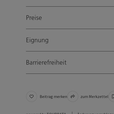
Preise
Eignung
Barrierefreiheit
Beitrag merken
zum Merkzettel