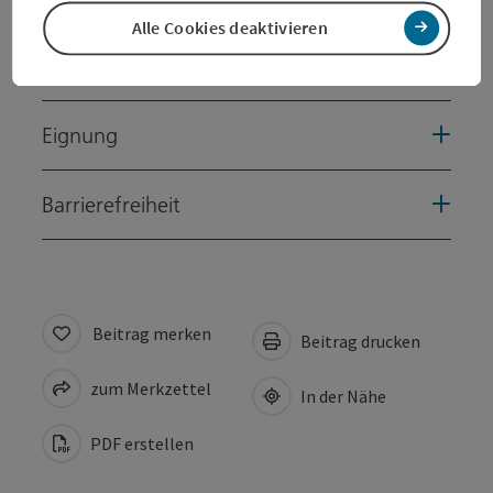
Alle Cookies deaktivieren
Anreise/Lage
Eignung
Barrierefreiheit
Beitrag merken
Beitrag drucken
zum Merkzettel
In der Nähe
PDF erstellen