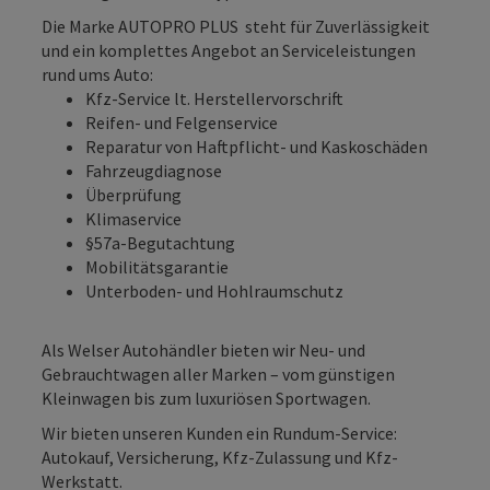
Die Marke AUTOPRO PLUS steht für Zuverlässigkeit
und ein komplettes Angebot an Serviceleistungen
rund ums Auto:
Kfz-Service lt. Herstellervorschrift
Reifen- und Felgenservice
Reparatur von Haftpflicht- und Kaskoschäden
Fahrzeugdiagnose
Überprüfung
Klimaservice
§57a-Begutachtung
Mobilitätsgarantie
Unterboden- und Hohlraumschutz
Als Welser Autohändler bieten wir Neu- und
Gebrauchtwagen aller Marken – vom günstigen
Kleinwagen bis zum luxuriösen Sportwagen.
Wir bieten unseren Kunden ein Rundum-Service:
Autokauf, Versicherung, Kfz-Zulassung und Kfz-
Werkstatt.