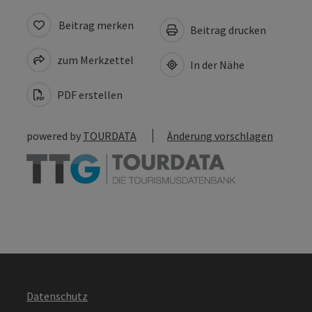
Beitrag merken
Beitrag drucken
zum Merkzettel
In der Nähe
PDF erstellen
powered by
TOURDATA
Änderung vorschlagen
Datenschutz