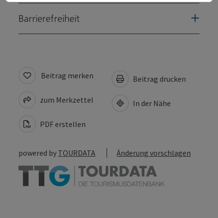
Barrierefreiheit
Beitrag merken
Beitrag drucken
zum Merkzettel
In der Nähe
PDF erstellen
powered by
TOURDATA
Änderung vorschlagen