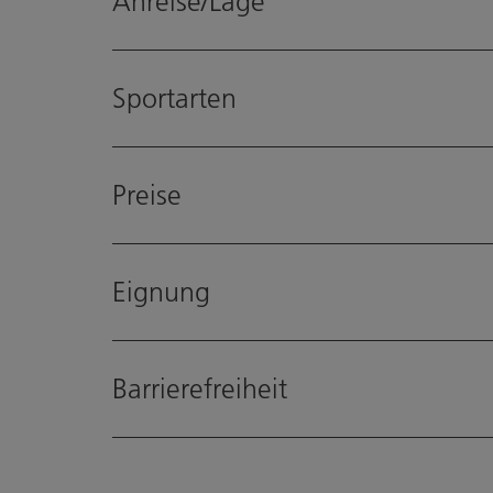
Anreise/Lage
Sportarten
Preise
Eignung
Barrierefreiheit