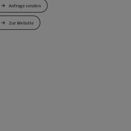
Anfrage senden
Zur Website
s öffnen
 Maps öffnen