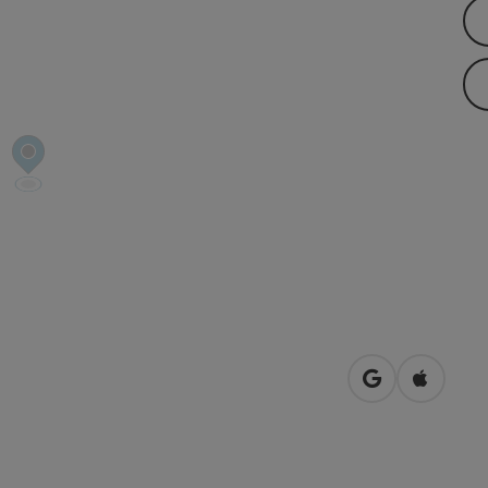
in Google Map
in Apple