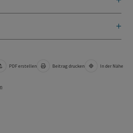
PDF erstellen
Beitrag drucken
In der Nähe
en