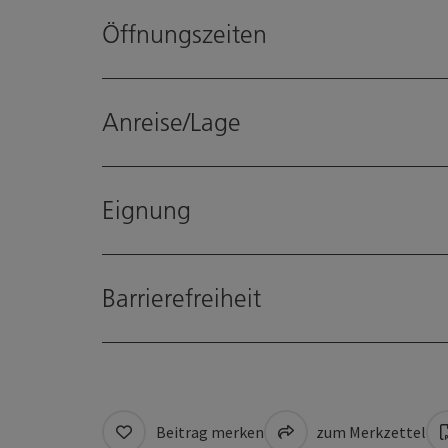
Öffnungszeiten
Anreise/Lage
Eignung
Barrierefreiheit
Beitrag merken
zum Merkzettel