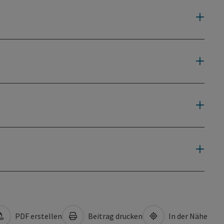
PDF erstellen
Beitrag drucken
In der Nähe