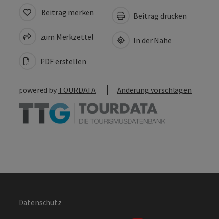
Beitrag merken
Beitrag drucken
zum Merkzettel
In der Nähe
PDF erstellen
powered by
TOURDATA
Änderung vorschlagen
Datenschutz