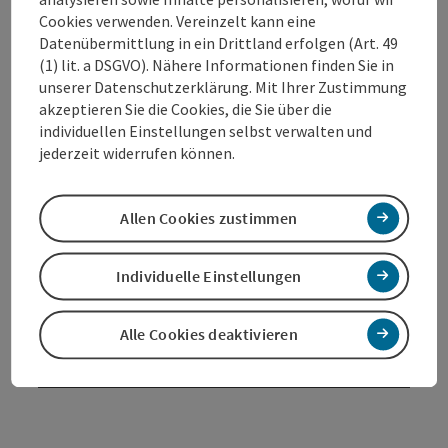
Cookies verwenden. Vereinzelt kann eine
Datenübermittlung in ein Drittland erfolgen (Art. 49
(1) lit. a DSGVO). Nähere Informationen finden Sie in
unserer Datenschutzerklärung. Mit Ihrer Zustimmung
Kontakt
akzeptieren Sie die Cookies, die Sie über die
individuellen Einstellungen selbst verwalten und
jederzeit widerrufen können.
Öffnungszeiten
Allen Cookies zustimmen
Anreise/Lage
Individuelle Einstellungen
Eignung
Alle Cookies deaktivieren
Barrierefreiheit