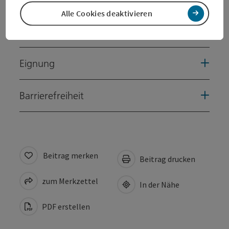
Alle Cookies deaktivieren
Preise
Eignung
Barrierefreiheit
Beitrag merken
Beitrag drucken
zum Merkzettel
In der Nähe
PDF erstellen